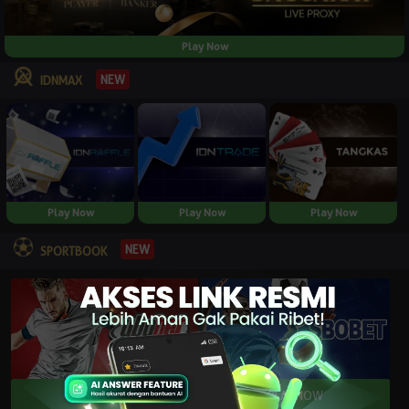
Play Now
NEW
IDNMAX
Play Now
Play Now
Play Now
NEW
SPORTBOOK