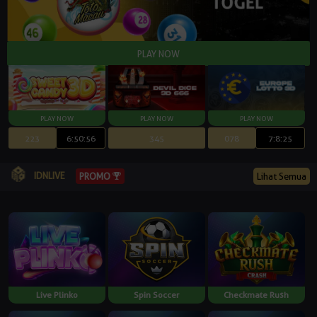
223
6:50:55
345
078
7:8:24
IDNLIVE
Lihat Semua
PROMO
Live Plinko
Spin Soccer
Checkmate Rush