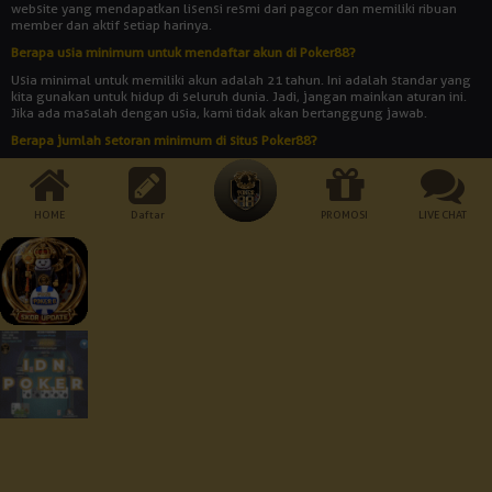
website yang mendapatkan lisensi resmi dari pagcor dan memiliki ribuan
member dan aktif setiap harinya.
Berapa usia minimum untuk mendaftar akun di Poker88?
Usia minimal untuk memiliki akun adalah 21 tahun. Ini adalah standar yang
kita gunakan untuk hidup di seluruh dunia. Jadi, jangan mainkan aturan ini.
Jika ada masalah dengan usia, kami tidak akan bertanggung jawab.
Berapa jumlah setoran minimum di situs Poker88?
Jumlah setoran minimum adalah Rp 10.000. Bukankah itu rendah? Dengan
uang yang begitu banyak, Anda bisa memainkan semua jenis permainan
yang disediakan oleh agen judi online POKER88.
HOME
Daftar
PROMOSI
LIVE CHAT
Cara Pembayaran:
Dukungan Perangkat :
Keamanan Terjamin :
© 2026 Poker88. All Rights Reserved | 18+