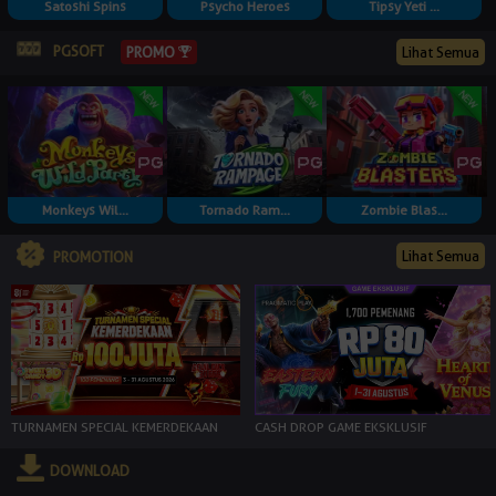
Satoshi Spins
Psycho Heroes
Tipsy Yeti ...
PGSOFT
Lihat Semua
PROMO
Monkeys Wil...
Tornado Ram...
Zombie Blas...
Lihat Semua
PROMOTION
TURNAMEN SPECIAL KEMERDEKAAN
CASH DROP GAME EKSKLUSIF
DOWNLOAD