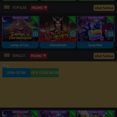
POPULAR
Lihat Semua
PROMO
Lamp of Cor...
Chinchirorin
Soda Man
IDNSLOT
Lihat Semua
PROMO