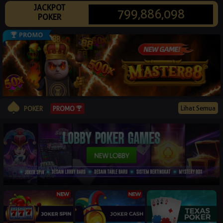
JACKPOT
© 2026 p0k3r88.us. All Rights Reserved | 18+
799,886,098
POKER
Lihat Semua
PROMO
POKER